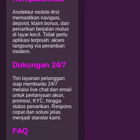
Arsitektur
mobile-first
memastikan navigasi,
deposit, klaim bonus, dan
penarikan berjalan mulus
di layar kecil. Tidak perlu
aplikasi terpisah: akses
langsung via peramban
modern.
Dukungan 24/7
Tim layanan pelanggan
siap membantu 24/7
melalui live chat dan email
untuk pertanyaan akun,
promosi, KYC, hingga
status penarikan. Respons
cepat dan solusi jelas
menjadi standar kami.
FAQ