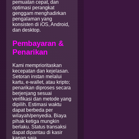
pemuatan cepat, dan
optimasi perangkat
genggam menghadirkan
pengalaman yang
konsisten di iOS, Android,
dan desktop.
Pembayaran &
Penarikan
Kami memprioritaskan
kecepatan dan kejelasan.
Setoran instan melalui
kartu, e-wallet, atau kripto;
penarikan diproses secara
berjenjang sesuai
verifikasi dan metode yang
dipilih. Estimasi waktu
dapat berbeda per
wilayah/penyedia. Biaya
pihak ketiga mungkin
berlaku. Status transaksi
dapat dipantau di kasir
kapan saja.