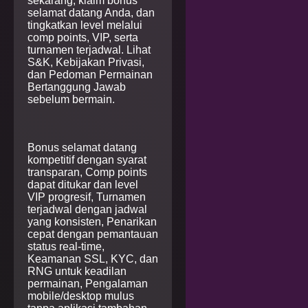
sekarang, klaim bonus
selamat datang Anda, dan
tingkatkan level melalui
comp points, VIP, serta
turnamen terjadwal. Lihat
S&K, Kebijakan Privasi,
dan Pedoman Permainan
Bertanggung Jawab
sebelum bermain.
Bonus selamat datang
kompetitif dengan syarat
transparan, Comp points
dapat ditukar dan level
VIP progresif, Turnamen
terjadwal dengan jadwal
yang konsisten, Penarikan
cepat dengan pemantauan
status real-time,
Keamanan SSL, KYC, dan
RNG untuk keadilan
permainan, Pengalaman
mobile/desktop mulus