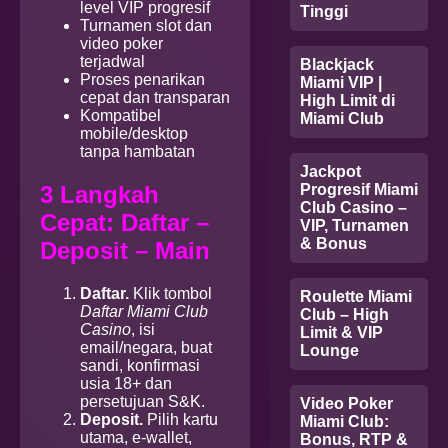
level VIP progresif
Tinggi
Turnamen slot dan
video poker
terjadwal
Blackjack
Proses penarikan
Miami VIP |
cepat dan transparan
High Limit di
Kompatibel
Miami Club
mobile/desktop
tanpa hambatan
Jackpot
3 Langkah
Progresif Miami
Club Casino –
Cepat: Daftar –
VIP, Turnamen
& Bonus
Deposit – Main
Daftar.
Klik tombol
Roulette Miami
Daftar Miami Club
Club – High
Casino
, isi
Limit & VIP
email/negara, buat
Lounge
sandi, konfirmasi
usia 18+ dan
persetujuan S&K.
Video Poker
Deposit.
Pilih kartu
Miami Club:
utama, e-wallet,
Bonus, RTP &