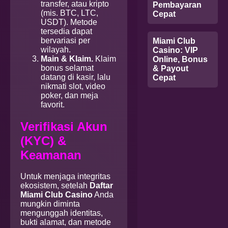
transfer, atau kripto
Pembayaran
(mis. BTC, LTC,
Cepat
USDT). Metode
tersedia dapat
bervariasi per
Miami Club
wilayah.
Casino: VIP
Main & Klaim.
Klaim
Online, Bonus
bonus selamat
& Payout
datang di kasir, lalu
Cepat
nikmati slot, video
poker, dan meja
favorit.
Verifikasi Akun
(KYC) &
Keamanan
Untuk menjaga integritas
ekosistem, setelah
Daftar
Miami Club Casino
Anda
mungkin diminta
mengunggah identitas,
bukti alamat, dan metode