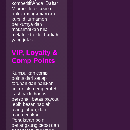
kompetitif Anda. Daftar
Miami Club Casino
untuk mengamankan
kursi di turnamen
berikutnya dan
maksimalkan nilai
melalui struktur hadiah
yang jelas.
VIP, Loyalty &
Comp Points
Kumpulkan comp
points dari setiap
taruhan dan naikkan
tier untuk memperoleh
cashback, bonus
personal, batas payout
lebih besar, hadiah
ulang tahun, dan
manajer akun.
Penukaran poin
berlangsung cepat dan