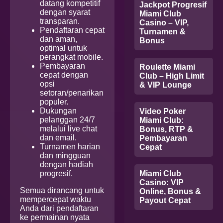
datang kompetitif
Jackpot Progresif
dengan syarat
Miami Club
transparan.
Casino – VIP,
Pendaftaran cepat
Turnamen &
dan aman,
Bonus
optimal untuk
perangkat mobile.
Pembayaran
Roulette Miami
cepat dengan
Club – High Limit
opsi
& VIP Lounge
setoran/penarikan
populer.
Dukungan
Video Poker
pelanggan 24/7
Miami Club:
melalui live chat
Bonus, RTP &
dan email.
Pembayaran
Turnamen harian
Cepat
dan mingguan
dengan hadiah
progresif.
Miami Club
Casino: VIP
Semua dirancang untuk
Online, Bonus &
mempercepat waktu
Payout Cepat
Anda dari pendaftaran
ke permainan nyata