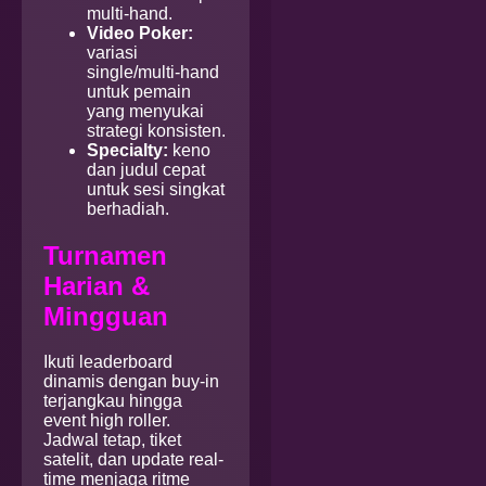
multi-hand.
Video Poker:
variasi
single/multi-hand
untuk pemain
yang menyukai
strategi konsisten.
Specialty:
keno
dan judul cepat
untuk sesi singkat
berhadiah.
Turnamen
Harian &
Mingguan
Ikuti leaderboard
dinamis dengan buy-in
terjangkau hingga
event high roller.
Jadwal tetap, tiket
satelit, dan update real-
time menjaga ritme