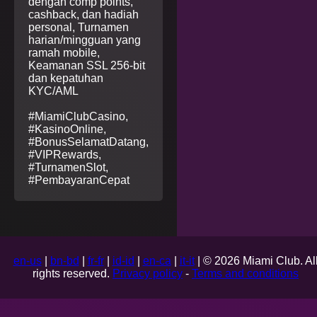
dengan comp points,
cashback, dan hadiah
personal, Turnamen
harian/mingguan yang
ramah mobile,
Keamanan SSL 256-bit
dan kepatuhan
KYC/AML
#MiamiClubCasino,
#KasinoOnline,
#BonusSelamatDatang,
#VIPRewards,
#TurnamenSlot,
#PembayaranCepat
en-us
|
bn-bd
|
fr-fr
|
id-id
|
en-ca
|
it-it
| © 2026 Miami Club. Al
rights reserved.
Privacy policy
-
Terms and conditions