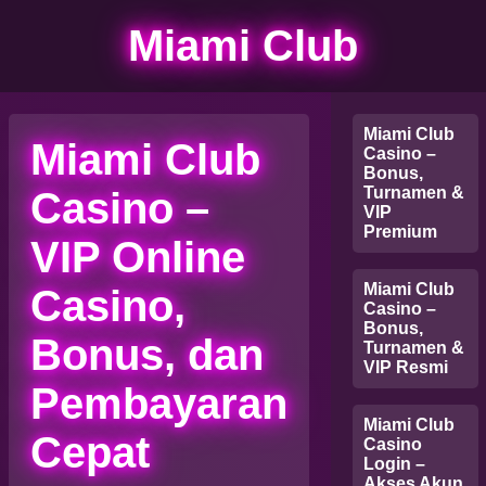
Miami Club
Miami Club
Miami Club
Casino –
Bonus,
Turnamen &
Casino –
VIP
Premium
VIP Online
Miami Club
Casino,
Casino –
Bonus,
Bonus, dan
Turnamen &
VIP Resmi
Pembayaran
Miami Club
Cepat
Casino
Login –
Akses Akun