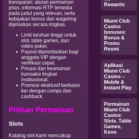
transparan: aturan permainan
Rewards
jelas, informasi RTP tersedia
pada judul yang relevan, serta
kebijakan bonus dan wagering
Miami Club
dijelaskan secara ringkas.
Casino
bonuses:
Limit taruhan tinggi untuk
Bonus &
slot, table games, dan
Promo
video poker.
Resmi
Payout diprioritaskan bagi
anggota VIP dengan
verifikasi cepat.
Aplikasi
Privasi dan keamanan
Miami Club
transaksi tingkat
Casino –
institusional.
Mobile &
Promosi eksklusif berbasis
Instant Play
tier dengan comps dan
cashback.
Permainan
Pilihan Permainan
Miami Club
Casino:
Slots, Table
Slots
Games,
Keno
Katalog slot kami mencakup