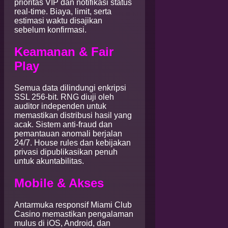
prioritas VIP dan notifikasi status
real-time. Biaya, limit, serta
estimasi waktu disajikan
sebelum konfirmasi.
Keamanan & Fair
Play
Semua data dilindungi enkripsi
SSL 256-bit. RNG diuji oleh
auditor independen untuk
memastikan distribusi hasil yang
acak. Sistem anti-fraud dan
pemantauan anomali berjalan
24/7. House rules dan kebijakan
privasi dipublikasikan penuh
untuk akuntabilitas.
Mobile & Akses
Antarmuka responsif Miami Club
Casino memastikan pengalaman
mulus di iOS, Android, dan