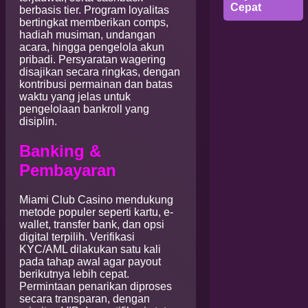
Cepat
berbasis tier. Program loyalitas
bertingkat memberikan comps,
hadiah musiman, undangan
acara, hingga pengelola akun
pribadi. Persyaratan wagering
disajikan secara ringkas, dengan
kontribusi permainan dan batas
waktu yang jelas untuk
pengelolaan bankroll yang
disiplin.
Banking &
Pembayaran
Miami Club Casino mendukung
metode populer seperti kartu, e-
wallet, transfer bank, dan opsi
digital terpilih. Verifikasi
KYC/AML dilakukan satu kali
pada tahap awal agar payout
berikutnya lebih cepat.
Permintaan penarikan diproses
secara transparan, dengan