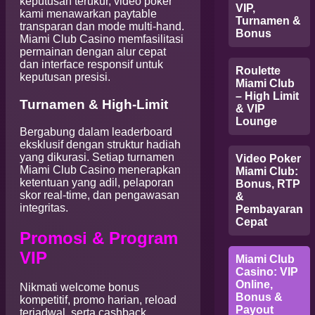
keputusan terukur, video poker
VIP,
kami menawarkan paytable
Turnamen &
transparan dan mode multi-hand.
Bonus
Miami Club Casino memfasilitasi
permainan dengan alur cepat
dan interface responsif untuk
Roulette
keputusan presisi.
Miami Club
– High Limit
Turnamen & High-Limit
& VIP
Lounge
Bergabung dalam leaderboard
eksklusif dengan struktur hadiah
yang dikurasi. Setiap turnamen
Video Poker
Miami Club Casino menerapkan
Miami Club:
ketentuan yang adil, pelaporan
Bonus, RTP
skor real-time, dan pengawasan
&
integritas.
Pembayaran
Cepat
Promosi & Program
VIP
Miami Club
Casino: VIP
Online,
Nikmati welcome bonus
Bonus &
kompetitif, promo harian, reload
Payout
terjadwal, serta cashback