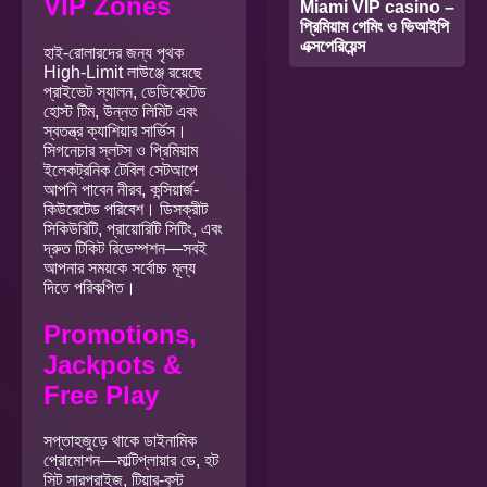
VIP Zones
Miami VIP casino –
প্রিমিয়াম গেমিং ও ভিআইপি
এক্সপেরিয়েন্স
হাই-রোলারদের জন্য পৃথক
High-Limit লাউঞ্জে রয়েছে
প্রাইভেট স্যালন, ডেডিকেটেড
হোস্ট টিম, উন্নত লিমিট এবং
স্বতন্ত্র ক্যাশিয়ার সার্ভিস।
সিগনেচার স্লটস ও প্রিমিয়াম
ইলেকট্রনিক টেবিল সেটআপে
আপনি পাবেন নীরব, কন্সিয়ার্জ-
কিউরেটেড পরিবেশ। ডিসক্রীট
সিকিউরিটি, প্রায়োরিটি সিটিং, এবং
দ্রুত টিকিট রিডেম্পশন—সবই
আপনার সময়কে সর্বোচ্চ মূল্য
দিতে পরিকল্পিত।
Promotions,
Jackpots &
Free Play
সপ্তাহজুড়ে থাকে ডাইনামিক
প্রোমোশন—মাল্টিপ্লায়ার ডে, হট
সিট সারপ্রাইজ, টিয়ার-বুস্ট