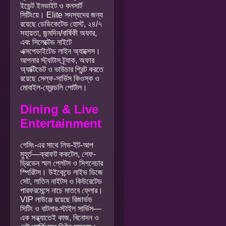
ইভেন্ট ইনভাইট ও কনসার্ট
সিটিংয়ে। Elite সদস্যদের জন্য
রয়েছে ডেডিকেটেড হোস্ট, ২৪/৭
সহায়তা, জন্মদিন/বার্ষিকী অফার,
এবং সিলেক্টেড নাইটে
এক্সপেডাইটেড লাইন অ্যাক্সেস।
আপনার স্ট্যাটাস ট্র্যাক, অফার
অ্যাক্টিভেট ও ভাউচার প্রিন্ট করতে
রয়েছে সেল্ফ-সার্ভিস কিওস্ক ও
মোবাইল-ফ্রেন্ডলি পোর্টাল।
Dining & Live
Entertainment
গেমিং-এর সাথে লিভ-ইট-আপ
মুহূর্ত—ক্রাফট ককটেল, শেফ-
ড্রিভেন স্মল প্লেটস ও সিগনেচার
স্পিরিটস। উইকেন্ডে লাইভ ডিজে
সেট, লাতিন নাইটস ও কিউরেটেড
পারফরমেন্সে নাচে মাতবে ফ্লোর।
VIP লাউঞ্জে রয়েছে রিজার্ভড
সিটিং ও বাটলার-স্টাইল সার্ভিস—
এক সন্ধ্যাতেই কাজ, বিনোদন ও