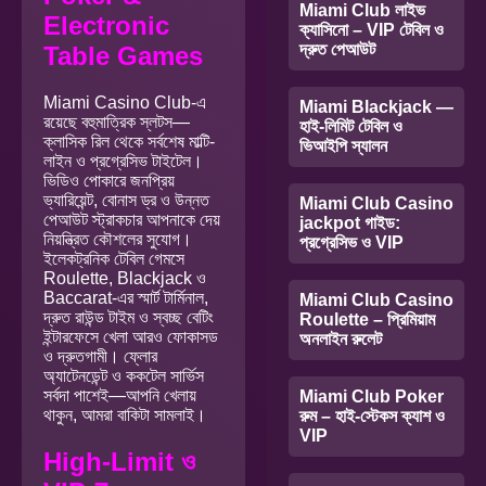
Miami Club লাইভ
Electronic
ক্যাসিনো – VIP টেবিল ও
দ্রুত পেআউট
Table Games
Miami Casino Club-এ
Miami Blackjack —
রয়েছে বহুমাত্রিক স্লটস—
হাই-লিমিট টেবিল ও
ক্লাসিক রিল থেকে সর্বশেষ মাল্টি-
ভিআইপি স্যালন
লাইন ও প্রগ্রেসিভ টাইটেল।
ভিডিও পোকারে জনপ্রিয়
ভ্যারিয়েন্ট, বোনাস ড্র ও উন্নত
Miami Club Casino
পেআউট স্ট্রাকচার আপনাকে দেয়
jackpot গাইড:
নিয়ন্ত্রিত কৌশলের সুযোগ।
প্রগ্রেসিভ ও VIP
ইলেকট্রনিক টেবিল গেমসে
Roulette, Blackjack ও
Baccarat-এর স্মার্ট টার্মিনাল,
Miami Club Casino
দ্রুত রাউন্ড টাইম ও স্বচ্ছ বেটিং
Roulette – প্রিমিয়াম
ইন্টারফেসে খেলা আরও ফোকাসড
অনলাইন রুলেট
ও দ্রুতগামী। ফ্লোর
অ্যাটেনডেন্ট ও ককটেল সার্ভিস
সর্বদা পাশেই—আপনি খেলায়
Miami Club Poker
থাকুন, আমরা বাকিটা সামলাই।
রুম – হাই-স্টেকস ক্যাশ ও
VIP
High-Limit ও