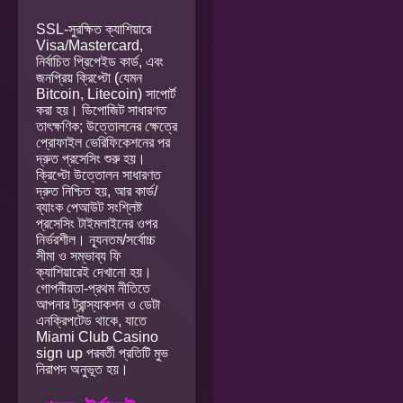
SSL-সুরক্ষিত ক্যাশিয়ারে
Visa/Mastercard,
নির্বাচিত প্রিপেইড কার্ড, এবং
জনপ্রিয় ক্রিপ্টো (যেমন
Bitcoin, Litecoin) সাপোর্ট
করা হয়। ডিপোজিট সাধারণত
তাৎক্ষণিক; উত্তোলনের ক্ষেত্রে
প্রোফাইল ভেরিফিকেশনের পর
দ্রুত প্রসেসিং শুরু হয়।
ক্রিপ্টো উত্তোলন সাধারণত
দ্রুত নিশ্চিত হয়, আর কার্ড/
ব্যাংক পেআউট সংশ্লিষ্ট
প্রসেসিং টাইমলাইনের ওপর
নির্ভরশীল। ন্যূনতম/সর্বোচ্চ
সীমা ও সম্ভাব্য ফি
ক্যাশিয়ারেই দেখানো হয়।
গোপনীয়তা-প্রথম নীতিতে
আপনার ট্রান্স্যাকশন ও ডেটা
এনক্রিপটেড থাকে, যাতে
Miami Club Casino
sign up পরবর্তী প্রতিটি মুভ
নিরাপদ অনুভূত হয়।