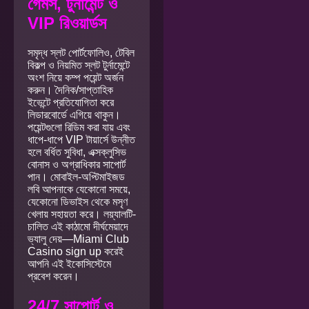
গেমস, টুর্নামেন্ট ও
VIP রিওয়ার্ডস
সমৃদ্ধ স্লট পোর্টফোলিও, টেবিল
বিকল্প ও নিয়মিত স্লট টুর্নামেন্টে
অংশ নিয়ে কম্প পয়েন্ট অর্জন
করুন। দৈনিক/সাপ্তাহিক
ইভেন্টে প্রতিযোগিতা করে
লিডারবোর্ডে এগিয়ে থাকুন।
পয়েন্টগুলো রিডিম করা যায় এবং
ধাপে-ধাপে VIP টায়ার্সে উন্নীত
হলে বর্ধিত সুবিধা, এক্সক্লুসিভ
বোনাস ও অগ্রাধিকার সাপোর্ট
পান। মোবাইল-অপ্টিমাইজড
লবি আপনাকে যেকোনো সময়ে,
যেকোনো ডিভাইস থেকে মসৃণ
খেলায় সহায়তা করে। লয়্যালটি-
চালিত এই কাঠামো দীর্ঘমেয়াদে
ভ্যালু দেয়—Miami Club
Casino sign up করেই
আপনি এই ইকোসিস্টেমে
প্রবেশ করেন।
24/7 সাপোর্ট ও