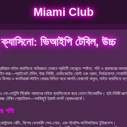
Miami Club
যাসিনো: ভিআইপি টেবিল, উচ্চ
ম লাইভ ক্যাসিনো অভিজ্ঞতা যেখানে প্রতিটি সেকেন্ডে স্পষ্টতা, গতি ও গ্ল্যামারের সমন্বয
জাইন করা—প্রাইভেট টেবিল, উচ্চ লিমিট, ডেডিকেটেড হোস্ট এবং দ্রুত, নির্ভরযোগ্য পেআউ
লাইভ ডিলার ও কনসিয়ার্জ-স্টাইল কেয়ার নিশ্চিত করে আপনি যেখানেই থাকুন, লাইভ ক্যাসিনো হব
গল ও লো-লেটেন্সি স্ট্রিমিং আমাদের লাইভ ক্যাসিনোকে করে তোলে সিনেমাটিক। হাই-লিমিট রুম
্ছ টেবিল প্রোটোকল—সবকিছুই ট্রাস্ট-ফার্স্ট ফ্রেমওয়ার্কে।
ার গতি
 রেসট্র্যাক বেটিং, বিশেষ ফেভারিট সেভ-লোড, এবং স্ট্যাটস-অপ্টিমাইজড ইন্টারফেস।