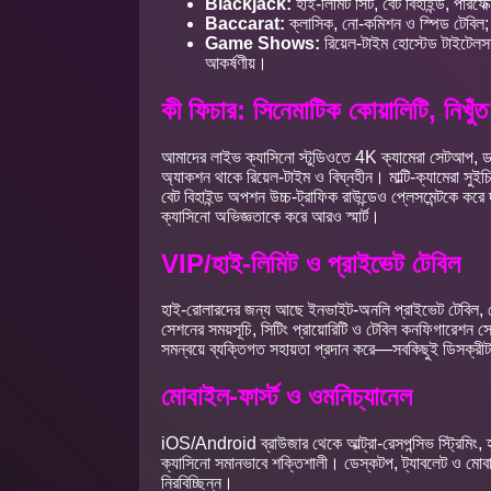
Blackjack:
হাই-লিমিট সিট, বেট বিহাইন্ড, পারফ
Baccarat:
ক্লাসিক, নো-কমিশন ও স্পিড টেবিল; 
Game Shows:
রিয়েল-টাইম হোস্টেড টাইটেলসম
আকর্ষণীয়।
কী ফিচার: সিনেমাটিক কোয়ালিটি, নিখুঁত 
আমাদের লাইভ ক্যাসিনো স্টুডিওতে 4K ক্যামেরা সেটআপ, ড
অ্যাকশন থাকে রিয়েল-টাইম ও বিঘ্নহীন। মাল্টি-ক্যামেরা স
বেট বিহাইন্ড অপশন উচ্চ-ট্রাফিক রাউন্ডেও প্লেসমেন্টকে করে 
ক্যাসিনো অভিজ্ঞতাকে করে আরও স্মার্ট।
VIP/হাই-লিমিট ও প্রাইভেট টেবিল
হাই-রোলারদের জন্য আছে ইনভাইট-অনলি প্রাইভেট টেবিল, ফ্ল
সেশনের সময়সূচি, সিটিং প্রায়োরিটি ও টেবিল কনফিগারেশন সেট 
সমন্বয়ে ব্যক্তিগত সহায়তা প্রদান করে—সবকিছুই ডিসক্রীট,
মোবাইল-ফার্স্ট ও ওমনিচ্যানেল
iOS/Android ব্রাউজার থেকে আল্ট্রা-রেসপন্সিভ স্ট্রিমিং
ক্যাসিনো সমানভাবে শক্তিশালী। ডেস্কটপ, ট্যাবলেট ও মোব
নিরবিচ্ছিন্ন।