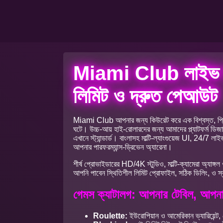
Miami Club লাইভ ক্
লিমিট ও দ্রুত পেআউট
Miami Club আপনার জন্য কিউরেট করে এক বিশ্বস্ত, প্রিমিয়া
ঘটে। উচ্চ-আয় হাই-রোলারদের জন্য আমাদের প্ল্যাটফর্ম ডি
এখানে স্ট্যান্ডার্ড। বাংলাসহ মাল্টি-ল্যাংগুয়েজ UI, 24/7 
আপনার পারফরম্যান্স-ড্রিভেন অ্যারেনা।
শীর্ষ প্রোভাইডারের HD/4K স্টুডিও, মাল্টি-ক্যামেরা অ্যাঙ্
আপনি পাবেন স্থিতিশীল লিমিট প্রোফাইল, সঠিক ডিলিং, ও স্বচ
গেমস ক্যাটালগ: আপনার টেবিল, আপন
Roulette:
ইউরোপিয়ান ও আমেরিকান ভ্যারিয়েন্ট,