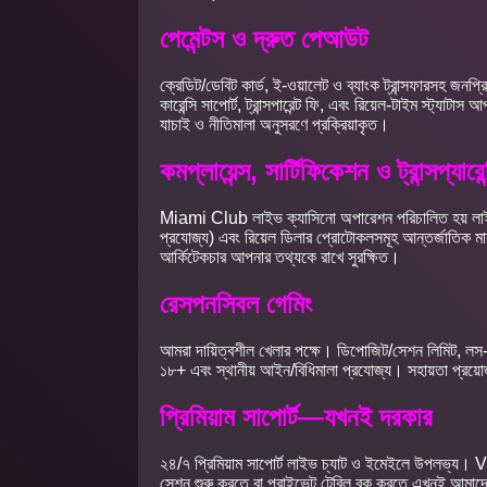
পেমেন্টস ও দ্রুত পেআউট
ক্রেডিট/ডেবিট কার্ড, ই-ওয়ালেট ও ব্যাংক ট্রান্সফারসহ জনপ্র
কারেন্সি সাপোর্ট, ট্রান্সপারেন্ট ফি, এবং রিয়েল-টাইম স্ট্
যাচাই ও নীতিমালা অনুসরণে প্রক্রিয়াকৃত।
কমপ্লায়েন্স, সার্টিফিকেশন ও ট্রান্সপ্যারেন
Miami Club লাইভ ক্যাসিনো অপারেশন পরিচালিত হয় লাইসে
প্রযোজ্য) এবং রিয়েল ডিলার প্রোটোকলসমূহ আন্তর্জাতিক ম
আর্কিটেকচার আপনার তথ্যকে রাখে সুরক্ষিত।
রেসপনসিবল গেমিং
আমরা দায়িত্বশীল খেলার পক্ষে। ডিপোজিট/সেশন লিমিট, লস-লি
১৮+ এবং স্থানীয় আইন/বিধিমালা প্রযোজ্য। সহায়তা প্র
প্রিমিয়াম সাপোর্ট—যখনই দরকার
২৪/৭ প্রিমিয়াম সাপোর্ট লাইভ চ্যাট ও ইমেইলে উপলভ্য। V
সেশন শুরু করতে বা প্রাইভেট টেবিল বুক করতে এখনই আমা